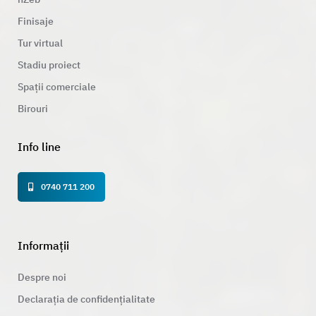
Finisaje
Tur virtual
Stadiu proiect
Spații comerciale
Birouri
Info line
0740 711 200
Informații
Despre noi
Declarația de confidențialitate