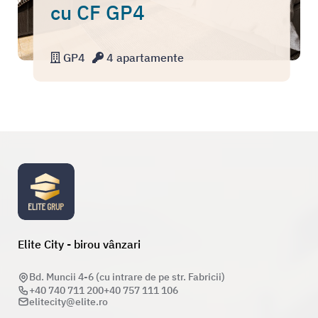
cu CF GP4
GP4
4 apartamente
Elite City - birou vânzari
Bd. Muncii 4-6 (cu intrare de pe str. Fabricii)
+40 740 711 200
+40 757 111 106
elitecity@elite.ro