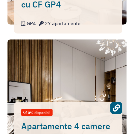
cu CF GP4
GP4
27 apartamente
0% disponibil
Apartamente 4 camere