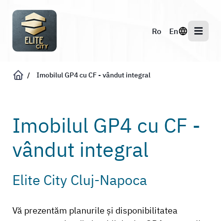
Imobilul GP4 cu CF - vândut integral
Imobilul GP4 cu CF -
vândut integral
Elite City Cluj-Napoca
Vă prezentăm planurile și disponibilitatea