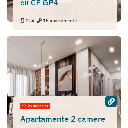
cu CF GP4
GP4
15 apartamente
0% disponibil
Apartamente 2 camere