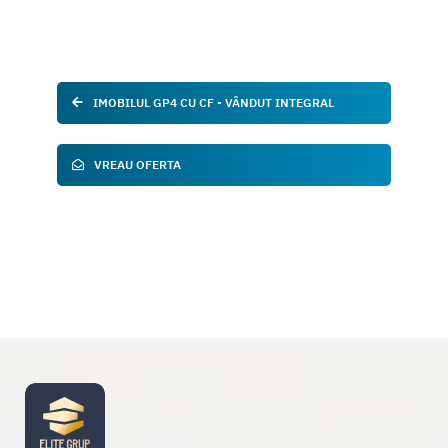
IMOBILUL GP4 CU CF - VÂNDUT INTEGRAL
VREAU OFERTA