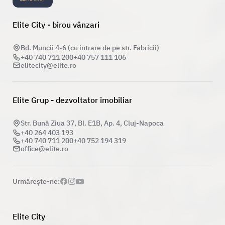
Elite City - birou vânzari
Bd. Muncii 4-6 (cu intrare de pe str. Fabricii)
+40 740 711 200
+40 757 111 106
elitecity@elite.ro
Elite Grup - dezvoltator imobiliar
Str. Bună Ziua 37, Bl. E1B, Ap. 4, Cluj-Napoca
+40 264 403 193
+40 740 711 200
+40 752 194 319
office@elite.ro
Urmăreşte-ne:
Elite City