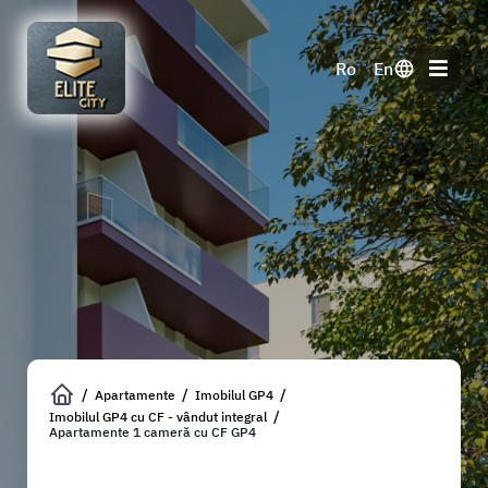
Apartamente
Imobilul GP4
Imobilul GP4 cu CF - vândut integral
Apartamente 1 cameră cu CF GP4