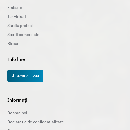
Finisaje
Tur virtual
Stadiu proiect
Spații comerciale
Birouri
Info line
0740 711 200
Informații
Despre noi
Declarația de confidențialitate