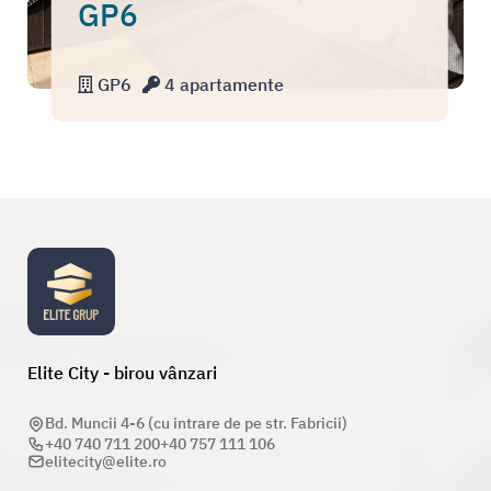
GP6
GP6
4 apartamente
Elite City - birou vânzari
Bd. Muncii 4-6 (cu intrare de pe str. Fabricii)
+40 740 711 200
+40 757 111 106
elitecity@elite.ro