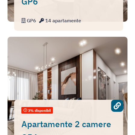
GP6
GP6
14 apartamente
3% disponibil
Apartamente 2 camere