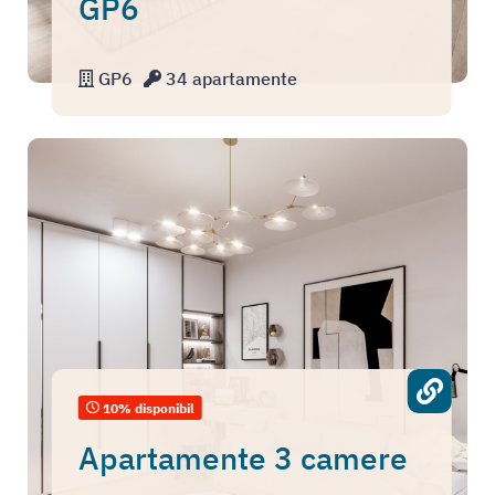
GP6
GP6
34 apartamente
10% disponibil
Apartamente 3 camere