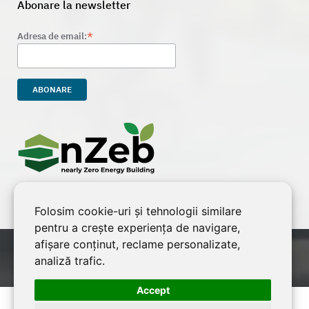
Abonare la newsletter
*
Adresa de email:
Folosim cookie-uri și tehnologii similare
pentru a crește experiența de navigare,
afișare conținut, reclame personalizate,
©2026 ELITE GRUP SRL, RO18399991, J12/563/2006 // site dezvoltat de
analiză trafic.
LiveCOM
Accept