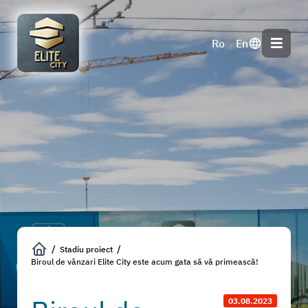
Stadiu proiect
Biroul de vânzari Elite City este acum gata să vă primească!
03.08.2023