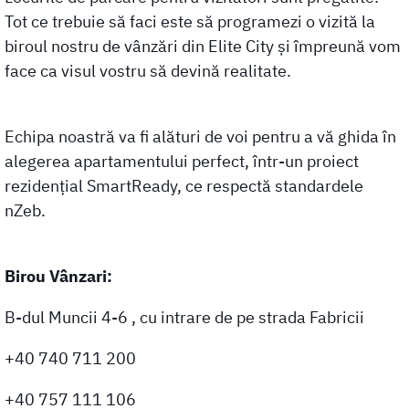
Tot ce trebuie să faci este să programezi o vizită la
biroul nostru de vânzări din Elite City și împreună vom
face ca visul vostru să devină realitate.
Echipa noastră va fi alături de voi pentru a vă ghida în
alegerea apartamentului perfect, într-un proiect
rezidențial SmartReady, ce respectă standardele
nZeb.
Birou Vânzari:
B-dul Muncii 4-6 , cu intrare de pe strada Fabricii
+40 740 711 200
+40 757 111 106