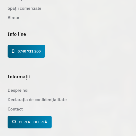
Spații comerciale
Birouri
Info line
0740 711 200
Informații
Despre noi
Declarația de confidențialitate
Contact
CERERE OFERTĂ