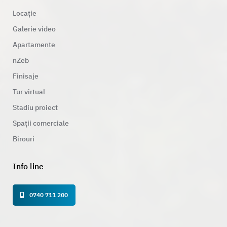
Locație
Galerie video
Apartamente
nZeb
Finisaje
Tur virtual
Stadiu proiect
Spații comerciale
Birouri
Info line
0740 711 200