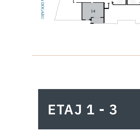
14
ETAJ 1 - 3