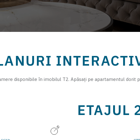
LANURI INTERACTI
mere disponibile în imobilul T2. Apăsați pe apartamentul dorit p
ETAJUL 