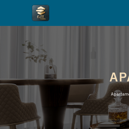
AP
Apartamen