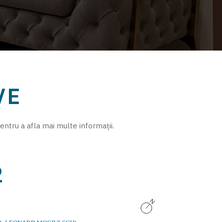
VE
entru a afla mai multe informații.
2