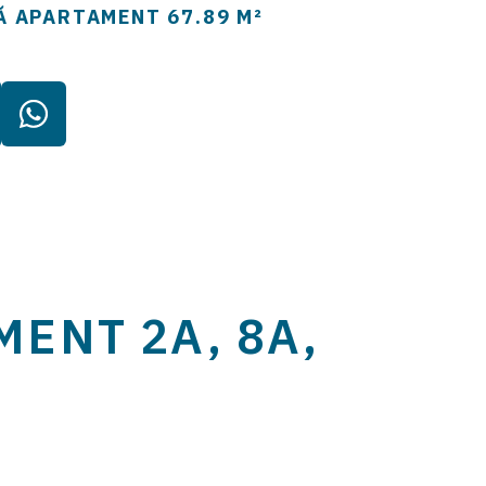
Ă APARTAMENT
67.89 M²
ENT 2A, 8A,