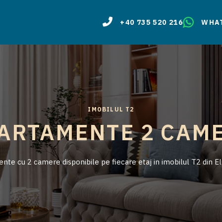
+40 735 520 216
WHA
IMOBILUL T2
ARTAMENTE 2 CAM
te cu 2 camere disponibile pe fiecare etaj in imobilul T2 din El