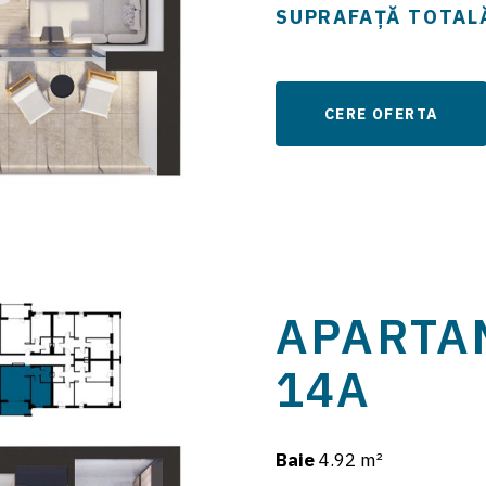
SUPRAFAȚĂ TOTAL
CERE OFERTA
APARTAM
14A
Baie
4.92 m²