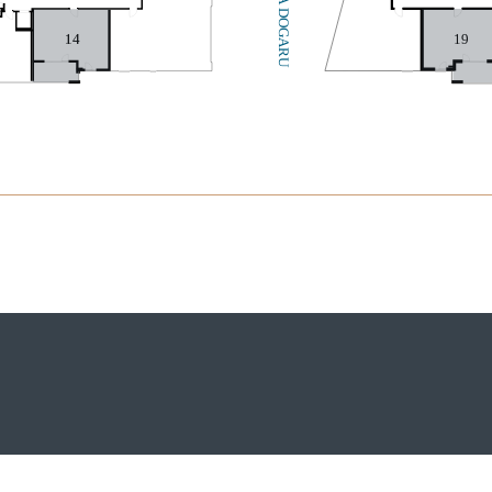
19
14