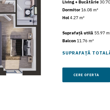
Living + Bucătărie
30.70
Dormitor
16.08 m²
Hol
4.27 m²
Suprafață utilă
55.97 m
Balcon
11.76 m²
SUPRAFAȚĂ TOTAL
CERE OFERTA