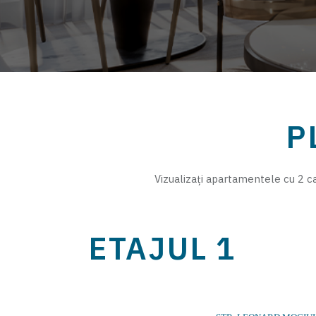
P
Vizualizați apartamentele cu 2 ca
ETAJUL 1