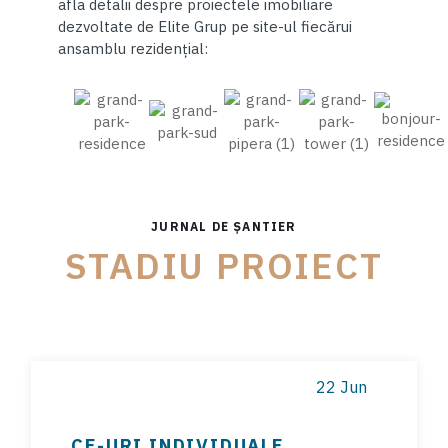
afla detalii despre proiectele imobiliare
dezvoltate de Elite Grup pe site-ul fiecărui
ansamblu rezidențial:
JURNAL DE ȘANTIER
STADIU PROIECT
22 Jun
CF-URI INDIVIDUALE