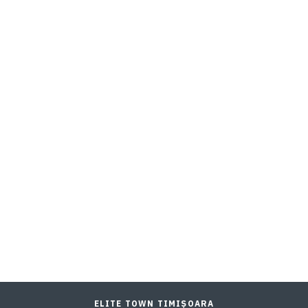
ELITE TOWN TIMIȘOARA