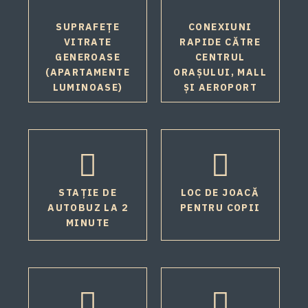
SUPRAFEȚE
CONEXIUNI
VITRATE
RAPIDE CĂTRE
GENEROASE
CENTRUL
(APARTAMENTE
ORAȘULUI, MALL
LUMINOASE)
ȘI AEROPORT
STAȚIE DE
LOC DE JOACĂ
AUTOBUZ LA 2
PENTRU COPII
MINUTE