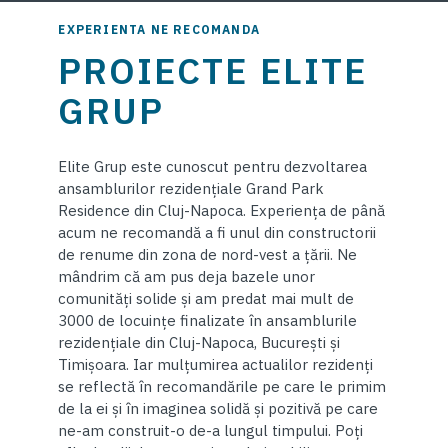
EXPERIENTA NE RECOMANDA
PROIECTE ELITE
GRUP
Elite Grup este cunoscut pentru dezvoltarea
ansamblurilor rezidențiale Grand Park
Residence din Cluj-Napoca. Experiența de până
acum ne recomandă a fi unul din constructorii
de renume din zona de nord-vest a țării. Ne
mândrim că am pus deja bazele unor
comunități solide și am predat mai mult de
3000 de locuințe finalizate în ansamblurile
rezidențiale din Cluj-Napoca, București și
Timișoara. Iar mulțumirea actualilor rezidenți
se reflectă în recomandările pe care le primim
de la ei și în imaginea solidă și pozitivă pe care
ne-am construit-o de-a lungul timpului. Poți