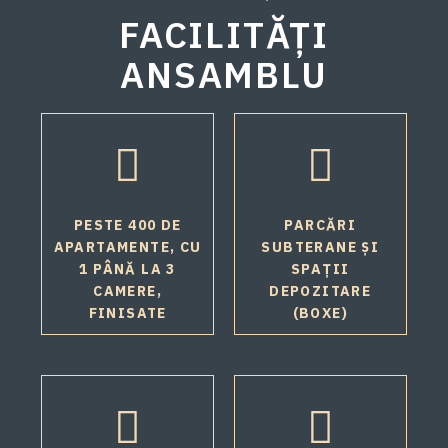
FACILITĂȚI
ANSAMBLU
PESTE 400 DE
PARCĂRI
APARTAMENTE, CU
SUBTERANE ȘI
1 PÂNĂ LA 3
SPAȚII
CAMERE,
DEPOZITARE
FINISATE
(BOXE)