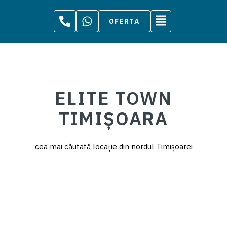
OFERTA
ELITE TOWN
TIMIȘOARA
cea mai căutată locație din nordul Timișoarei