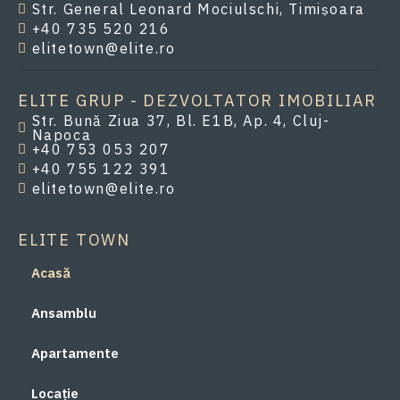
Str. General Leonard Mociulschi, Timișoara
+40 735 520 216
elitetown@elite.ro
ELITE GRUP - DEZVOLTATOR IMOBILIAR
Str. Bună Ziua 37, Bl. E1B, Ap. 4, Cluj-
Napoca
+40 753 053 207
+40 755 122 391
elitetown@elite.ro
ELITE TOWN
Acasă
Ansamblu
Apartamente
Locație