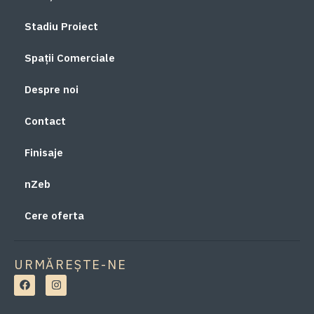
Stadiu Proiect
Spații Comerciale
Despre noi
Contact
Finisaje
nZeb
Cere oferta
URMĂREȘTE-NE