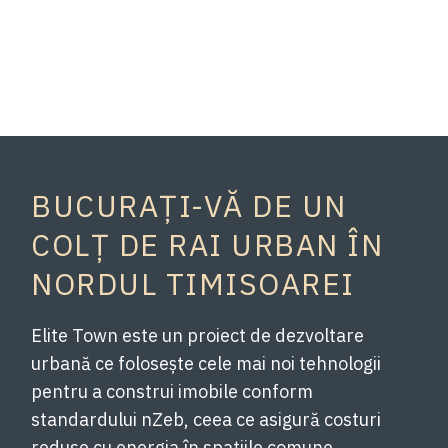
BUCURAȚI-VĂ DE UN
COLȚ DE RAI URBAN ÎN
NORDUL TIMISOAREI
Elite Town este un proiect de dezvoltare
urbană ce folosește cele mai noi tehnologii
pentru a construi imobile conform
standardului nZeb, ceea ce asigură costuri
reduse cu energia în spațiile comune.