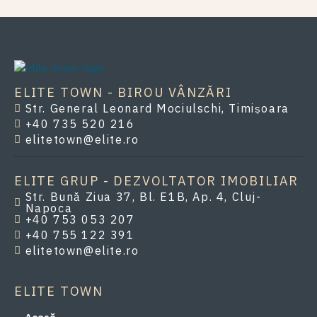
ELITE TOWN - BIROU VÂNZĂRI
Str. General Leonard Mociulschi, Timișoara
+40 735 520 216
elitetown@elite.ro
ELITE GRUP - DEZVOLTATOR IMOBILIAR
Str. Bună Ziua 37, Bl. E1B, Ap. 4, Cluj-
Napoca
+40 753 053 207
+40 755 122 391
elitetown@elite.ro
ELITE TOWN