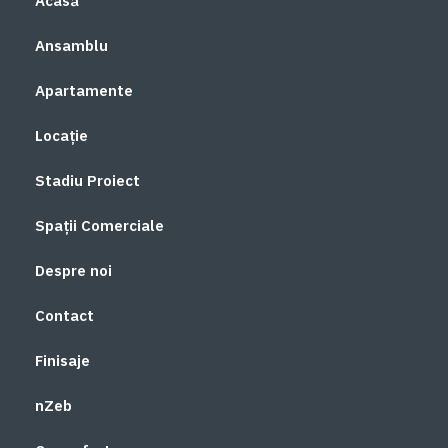
Acasă
Ansamblu
Apartamente
Locație
Stadiu Proiect
Spații Comerciale
Despre noi
Contact
Finisaje
nZeb