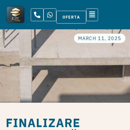
OFERTA
MARCH 11, 2025
FINALIZARE