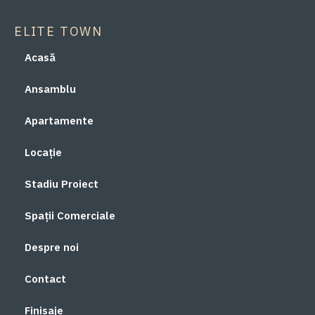
ELITE TOWN
Acasă
Ansamblu
Apartamente
Locație
Stadiu Proiect
Spații Comerciale
Despre noi
Contact
Finisaje