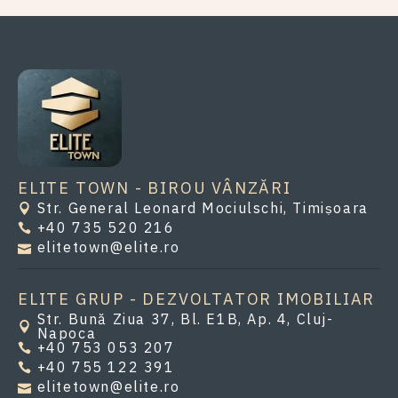
ELITE TOWN - BIROU VÂNZĂRI
Str. General Leonard Mociulschi, Timișoara
+40 735 520 216
elitetown@elite.ro
ELITE GRUP - DEZVOLTATOR IMOBILIAR
Str. Bună Ziua 37, Bl. E1B, Ap. 4, Cluj-
Napoca
+40 753 053 207
+40 755 122 391
elitetown@elite.ro