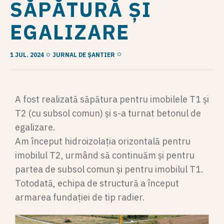
SĂPĂTURĂ ȘI
EGALIZARE
1 JUL. 2024
JURNAL DE ȘANTIER
A fost realizată săpătura pentru imobilele T1 și
T2 (cu subsol comun) și s-a turnat betonul de
egalizare.
Am început hidroizolația orizontală pentru
imobilul T2, urmând să continuăm și pentru
partea de subsol comun și pentru imobilul T1.
Totodată, echipa de structură a început
armarea fundației de tip radier.