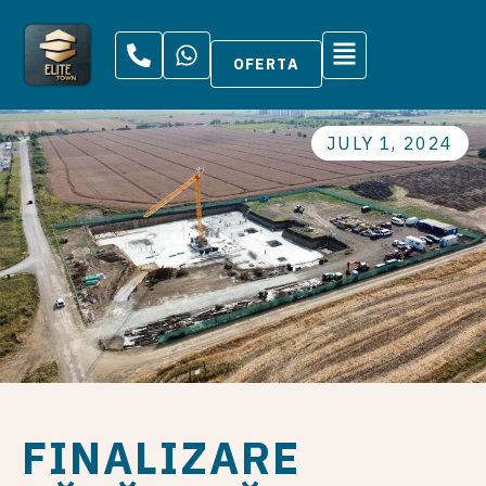
OFERTA
JULY 1, 2024
FINALIZARE