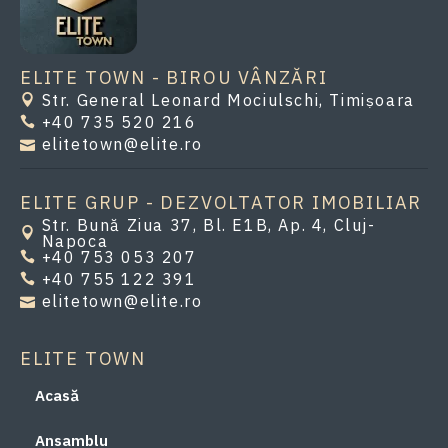
ELITE TOWN - BIROU VÂNZĂRI
Str. General Leonard Mociulschi, Timișoara
+40 735 520 216
elitetown@elite.ro
ELITE GRUP - DEZVOLTATOR IMOBILIAR
Str. Bună Ziua 37, Bl. E1B, Ap. 4, Cluj-
Napoca
+40 753 053 207
+40 755 122 391
elitetown@elite.ro
ELITE TOWN
Acasă
Ansamblu